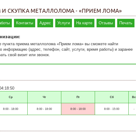
 И СКУПКА МЕТАЛЛОЛОМА - «ПРИЕМ ЛОМА»
аботы
Контакты
Адрес
Услуги
На карте
Отзывы
Печать
низации:
е пункта приема металлолома «Прием лома» вы сможете найти
ю информацию (адрес, телефон, сайт, услуги, время работы) и заранее
ать свой визит или звонок.
04:18:50
Ср
Чт
Пт
Сб
Вс
8:00 - 18:00
8:00 - 18:00
8:00 - 18:00
8:00 - 15:00
-