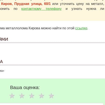
Киров, Прудная улица, 60/1
или уточнить цену на металл,
звонить по
контактному телефону
и узнать нужна ли
ема металлолома Кирова можно найти по этой
ссылке
.
ЬЯМИ
МА
ма»
Ваша оценка: