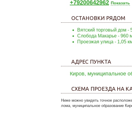
+79200642962
Показать
ОСТАНОВКИ РЯДОМ
Вятский торговый дом - 
Слобода Макарье - 960 
Проезжая улица - 1,05 к
АДРЕС ПУНКТА
Киров, муниципальное об
СХЕМА ПРОЕЗДА НА К
Ниже можно увидеть точное расположен
лома, муниципальное образование Киро