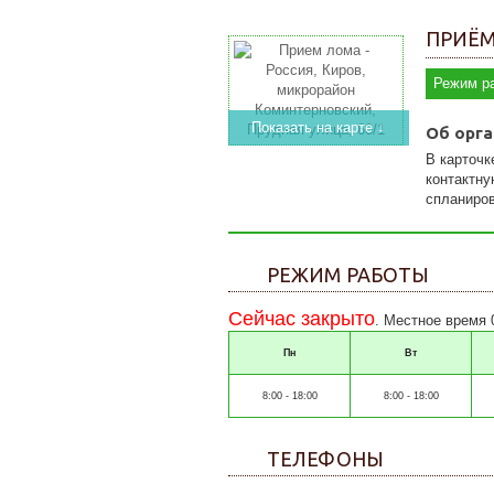
ПРИЁМ
Режим р
Показать на карте ↓
Об орга
В карточк
контактну
спланиров
РЕЖИМ РАБОТЫ
Сейчас закрыто
. Местное время 
Пн
Вт
8:00 - 18:00
8:00 - 18:00
ТЕЛЕФОНЫ