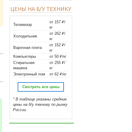
ЦЕНЫ НА Б/У ТЕХНИКУ
от 157 ₽/
Телевизор
кг
от 262 ₽/
Холодильник
кг
от 152 ₽/
Варочная плита
кг
Компьютеры
от 50 ₽/кг
Стиральная
от 255 ₽/
машина
кг
Электронный лом
от 62 ₽/кг
Смотреть все цены
* В таблице указаны средние
цены на б/у технику по рынку
России.