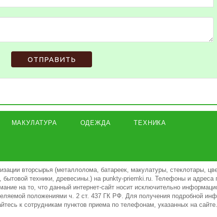
ОТПРАВИТЬ
МАКУЛАТУРА
ОДЕЖДА
ТЕХНИКА
изации вторсырья (металлолома, батареек, макулатуры, стеклотары, цв
 бытовой техники, древесины.) на punkty-priemki.ru. Телефоны и адреса
ание на то, что данный интернет-сайт носит исключительно информацио
еляемой положениями ч. 2 ст. 437 ГК РФ. Для получения подробной инф
айтесь к сотрудникам пунктов приема по телефонам, указанных на сайт