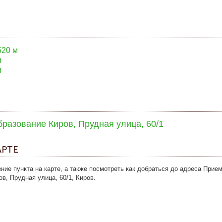
520 м
м
м
разование Киров, Прудная улица, 60/1
АРТЕ
ие пункта на карте, а также посмотреть как добраться до адреса Прие
в, Прудная улица, 60/1, Киров.