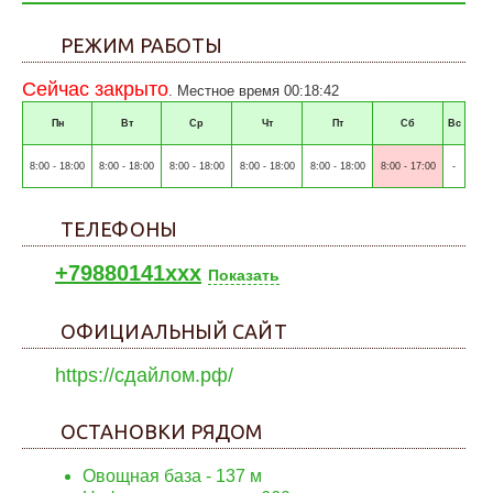
РЕЖИМ РАБОТЫ
Сейчас закрыто
. Местное время 00:18:42
Пн
Вт
Ср
Чт
Пт
Сб
Вс
8:00 - 18:00
8:00 - 18:00
8:00 - 18:00
8:00 - 18:00
8:00 - 18:00
8:00 - 17:00
-
ТЕЛЕФОНЫ
+79880141xxx
Показать
ОФИЦИАЛЬНЫЙ САЙТ
https://сдайлом.рф/
ОСТАНОВКИ РЯДОМ
Овощная база - 137 м