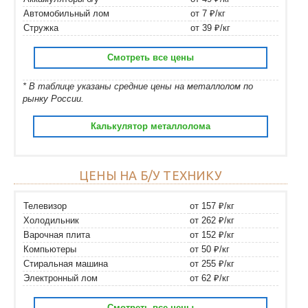
Автомобильный лом
от 7 ₽/кг
Стружка
от 39 ₽/кг
Смотреть все цены
* В таблице указаны средние цены на металлолом по
рынку России.
Калькулятор металлолома
ЦЕНЫ НА Б/У ТЕХНИКУ
Телевизор
от 157 ₽/кг
Холодильник
от 262 ₽/кг
Варочная плита
от 152 ₽/кг
Компьютеры
от 50 ₽/кг
Стиральная машина
от 255 ₽/кг
Электронный лом
от 62 ₽/кг
Смотреть все цены