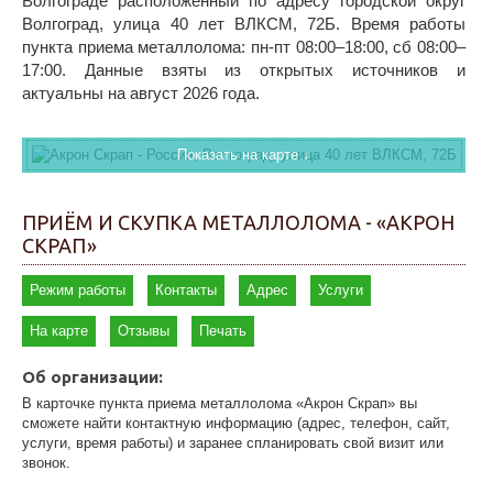
Волгограде расположенный по адресу городской округ
Волгоград, улица 40 лет ВЛКСМ, 72Б. Время работы
пункта приема металлолома: пн-пт 08:00–18:00, сб 08:00–
17:00. Данные взяты из открытых источников и
актуальны на август 2026 года.
Показать на карте ↓
ПРИЁМ И СКУПКА МЕТАЛЛОЛОМА - «АКРОН
СКРАП»
Режим работы
Контакты
Адрес
Услуги
На карте
Отзывы
Печать
Об организации:
В карточке пункта приема металлолома «Акрон Скрап» вы
сможете найти контактную информацию (адрес, телефон, сайт,
услуги, время работы) и заранее спланировать свой визит или
звонок.