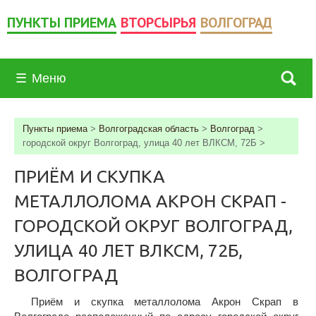
ПУНКТЫ ПРИЕМА
ВТОРСЫРЬЯ
ВОЛГОГРАД
☰
Меню
Пункты приема
>
Волгоградская область
>
Волгоград
>
городской округ Волгоград, улица 40 лет ВЛКСМ, 72Б
>
ПРИЁМ И СКУПКА
МЕТАЛЛОЛОМА АКРОН СКРАП -
ГОРОДСКОЙ ОКРУГ ВОЛГОГРАД,
УЛИЦА 40 ЛЕТ ВЛКСМ, 72Б,
ВОЛГОГРАД
Приём и скупка металлолома Акрон Скрап в