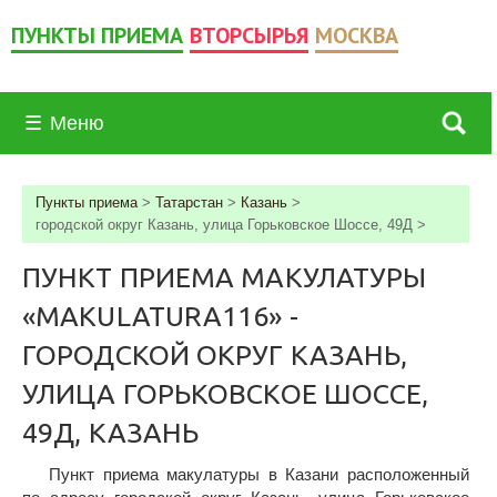
ПУНКТЫ ПРИЕМА
ВТОРСЫРЬЯ
МОСКВА
☰
Меню
Пункты приема
>
Татарстан
>
Казань
>
городской округ Казань, улица Горьковское Шоссе, 49Д
>
ПУНКТ ПРИЕМА МАКУЛАТУРЫ
«MAKULATURA116» -
ГОРОДСКОЙ ОКРУГ КАЗАНЬ,
УЛИЦА ГОРЬКОВСКОЕ ШОССЕ,
49Д, КАЗАНЬ
Пункт приема макулатуры в Казани расположенный