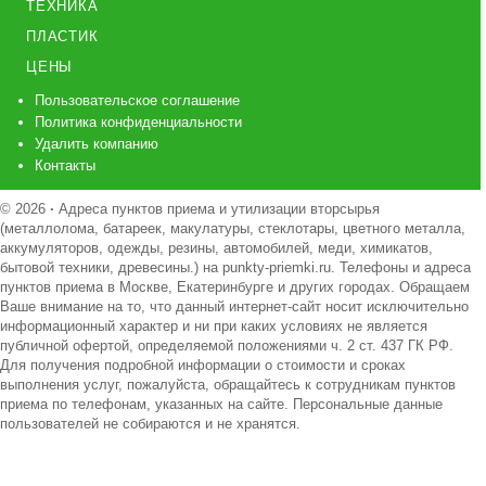
ТЕХНИКА
ПЛАСТИК
ЦЕНЫ
Пользовательское соглашение
Политика конфиденциальности
Удалить компанию
Контакты
© 2026
·
Адреса пунктов приема и утилизации вторсырья
(металлолома, батареек, макулатуры, стеклотары, цветного металла,
аккумуляторов, одежды, резины, автомобилей, меди, химикатов,
бытовой техники, древесины.) на punkty-priemki.ru. Телефоны и адреса
пунктов приема в Москве, Екатеринбурге и других городах. Обращаем
Ваше внимание на то, что данный интернет-сайт носит исключительно
информационный характер и ни при каких условиях не является
публичной офертой, определяемой положениями ч. 2 ст. 437 ГК РФ.
Для получения подробной информации о стоимости и сроках
выполнения услуг, пожалуйста, обращайтесь к сотрудникам пунктов
приема по телефонам, указанных на сайте. Персональные данные
пользователей не собираются и не хранятся.