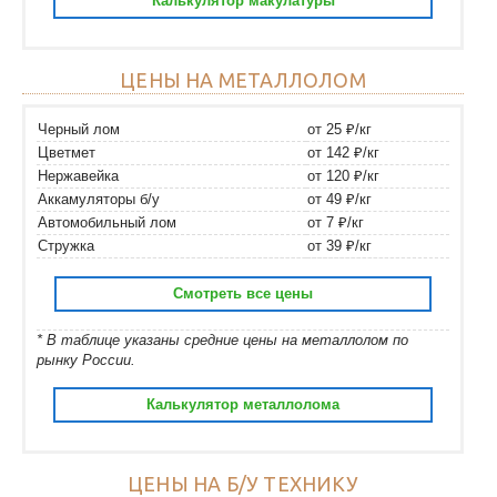
Калькулятор макулатуры
ЦЕНЫ НА МЕТАЛЛОЛОМ
Черный лом
от 25 ₽/кг
Цветмет
от 142 ₽/кг
Нержавейка
от 120 ₽/кг
Аккамуляторы б/у
от 49 ₽/кг
Автомобильный лом
от 7 ₽/кг
Стружка
от 39 ₽/кг
Смотреть все цены
* В таблице указаны средние цены на металлолом по
рынку России.
Калькулятор металлолома
ЦЕНЫ НА Б/У ТЕХНИКУ