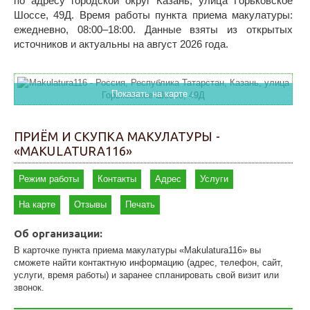
по адресу городской округ Казань, улица Горьковское
Шоссе, 49Д. Время работы пункта приема макулатуры:
ежедневно, 08:00–18:00. Данные взяты из открытых
источников и актуальны на август 2026 года.
Показать на карте ↓
ПРИЁМ И СКУПКА МАКУЛАТУРЫ -
«MAKULATURA116»
Режим работы
Контакты
Адрес
Услуги
На карте
Отзывы
Печать
Об организации:
В карточке пункта приема макулатуры «Makulatura116» вы
сможете найти контактную информацию (адрес, телефон, сайт,
услуги, время работы) и заранее спланировать свой визит или
звонок.