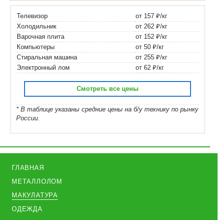
Телевизор
от 157 ₽/кг
Холодильник
от 262 ₽/кг
Варочная плита
от 152 ₽/кг
Компьютеры
от 50 ₽/кг
Стиральная машина
от 255 ₽/кг
Электронный лом
от 62 ₽/кг
Смотреть все цены
* В таблице указаны средние цены на б/у технику по рынку
России.
ГЛАВНАЯ
МЕТАЛЛОЛОМ
МАКУЛАТУРА
ОДЕЖДА