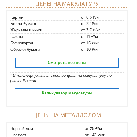
ЦЕНЫ НА МАКУЛАТУРУ
Картон
от 8.6 ₽/кг
Белая бумага
от 22 ₽/кг
Журналы и книги
от 7.7 ₽/кг
Газеты
от 11 ₽/кг
Гофрокартон
от 15 ₽/кг
Обрезки бумаги
от 10 ₽/кг
Смотреть все цены
* В таблице указаны средние цены на макулатуру по
рынку России.
Калькулятор макулатуры
ЦЕНЫ НА МЕТАЛЛОЛОМ
Черный лом
от 25 ₽/кг
Цветмет
от 142 ₽/кг