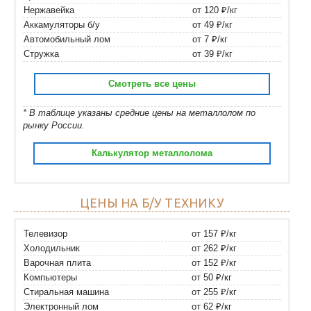
Нержавейка
от 120 ₽/кг
Аккамуляторы б/у
от 49 ₽/кг
Автомобильный лом
от 7 ₽/кг
Стружка
от 39 ₽/кг
Смотреть все цены
* В таблице указаны средние цены на металлолом по
рынку России.
Калькулятор металлолома
ЦЕНЫ НА Б/У ТЕХНИКУ
Телевизор
от 157 ₽/кг
Холодильник
от 262 ₽/кг
Варочная плита
от 152 ₽/кг
Компьютеры
от 50 ₽/кг
Стиральная машина
от 255 ₽/кг
Электронный лом
от 62 ₽/кг