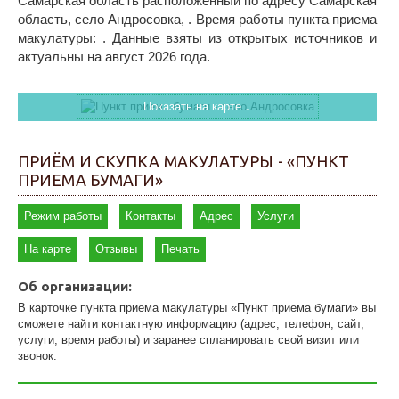
Самарская область расположенный по адресу Самарская
область, село Андросовка, . Время работы пункта приема
макулатуры: . Данные взяты из открытых источников и
актуальны на август 2026 года.
Показать на карте ↓
ПРИЁМ И СКУПКА МАКУЛАТУРЫ - «ПУНКТ
ПРИЕМА БУМАГИ»
Режим работы
Контакты
Адрес
Услуги
На карте
Отзывы
Печать
Об организации:
В карточке пункта приема макулатуры «Пункт приема бумаги» вы
сможете найти контактную информацию (адрес, телефон, сайт,
услуги, время работы) и заранее спланировать свой визит или
звонок.