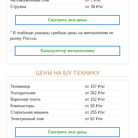
Автомобильный лом
от 7 ₽/кг
Стружка
от 39 ₽/кг
Смотреть все цены
* В таблице указаны средние цены на металлолом по
рынку России.
Калькулятор металлолома
ЦЕНЫ НА Б/У ТЕХНИКУ
Телевизор
от 157 ₽/кг
Холодильник
от 262 ₽/кг
Варочная плита
от 152 ₽/кг
Компьютеры
от 50 ₽/кг
Стиральная машина
от 255 ₽/кг
Электронный лом
от 62 ₽/кг
Смотреть все цены