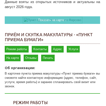
Данные взяты из открытых источников и актуальны на
август 2026 года.
Показать на карте ↓
ПРИЁМ И СКУПКА МАКУЛАТУРЫ - «ПУНКТ
ПРИЕМА БУМАГИ»
Режим работы
Контакты
Адрес
Услуги
На карте
Отзывы
Печать
Об организации:
В карточке пункта приема макулатуры «Пункт приема бумаги» вы
сможете найти контактную информацию (адрес, телефон, сайт,
услуги, время работы) и заранее спланировать свой визит или
звонок.
РЕЖИМ РАБОТЫ