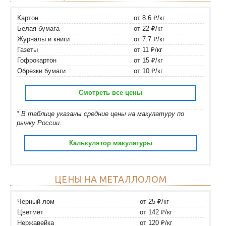
Картон
от 8.6 ₽/кг
Белая бумага
от 22 ₽/кг
Журналы и книги
от 7.7 ₽/кг
Газеты
от 11 ₽/кг
Гофрокартон
от 15 ₽/кг
Обрезки бумаги
от 10 ₽/кг
Смотреть все цены
* В таблице указаны средние цены на макулатуру по
рынку России.
Калькулятор макулатуры
ЦЕНЫ НА МЕТАЛЛОЛОМ
Черный лом
от 25 ₽/кг
Цветмет
от 142 ₽/кг
Нержавейка
от 120 ₽/кг