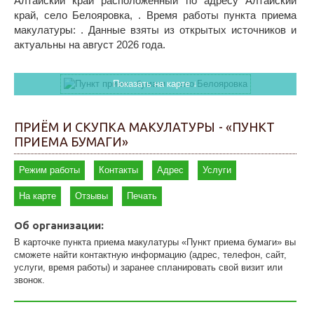
Алтайский край расположенный по адресу Алтайский
край, село Белояровка, . Время работы пункта приема
макулатуры: . Данные взяты из открытых источников и
актуальны на август 2026 года.
Показать на карте ↓
ПРИЁМ И СКУПКА МАКУЛАТУРЫ - «ПУНКТ
ПРИЕМА БУМАГИ»
Режим работы
Контакты
Адрес
Услуги
На карте
Отзывы
Печать
Об организации:
В карточке пункта приема макулатуры «Пункт приема бумаги» вы
сможете найти контактную информацию (адрес, телефон, сайт,
услуги, время работы) и заранее спланировать свой визит или
звонок.