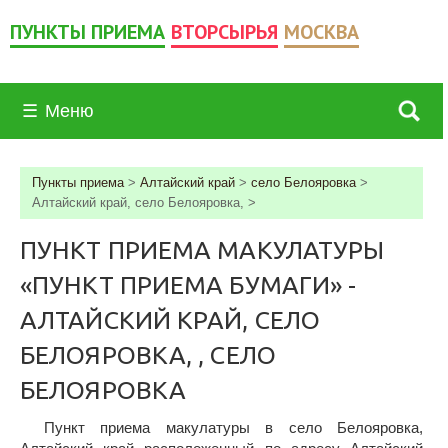
ПУНКТЫ ПРИЕМА
ВТОРСЫРЬЯ
МОСКВА
☰
Меню
Пункты приема
>
Алтайский край
>
село Белояровка
>
Алтайский край, село Белояровка,
>
ПУНКТ ПРИЕМА МАКУЛАТУРЫ
«ПУНКТ ПРИЕМА БУМАГИ» -
АЛТАЙСКИЙ КРАЙ, СЕЛО
БЕЛОЯРОВКА, , СЕЛО
БЕЛОЯРОВКА
Пункт приема макулатуры в село Белояровка,