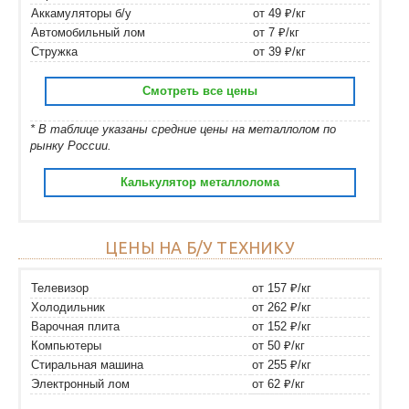
Аккамуляторы б/у
от 49 ₽/кг
Автомобильный лом
от 7 ₽/кг
Стружка
от 39 ₽/кг
Смотреть все цены
* В таблице указаны средние цены на металлолом по
рынку России.
Калькулятор металлолома
ЦЕНЫ НА Б/У ТЕХНИКУ
Телевизор
от 157 ₽/кг
Холодильник
от 262 ₽/кг
Варочная плита
от 152 ₽/кг
Компьютеры
от 50 ₽/кг
Стиральная машина
от 255 ₽/кг
Электронный лом
от 62 ₽/кг