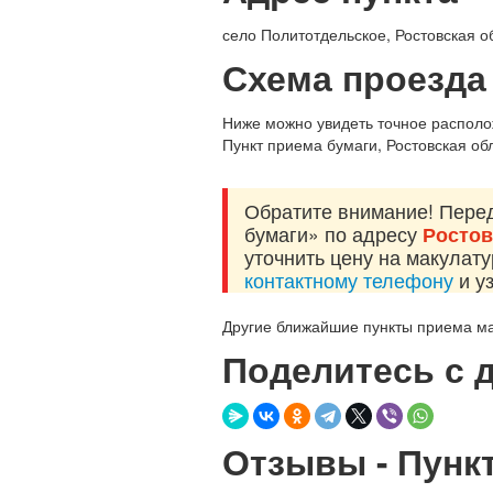
село Политотдельское, Ростовская о
Схема проезда 
Ниже можно увидеть точное располож
Пункт приема бумаги, Ростовская обл
Обратите внимание! Пере
бумаги» по адресу
Ростов
уточнить цену на макулат
контактному телефону
и у
Другие ближайшие пункты приема ма
Поделитесь с 
Отзывы - Пунк