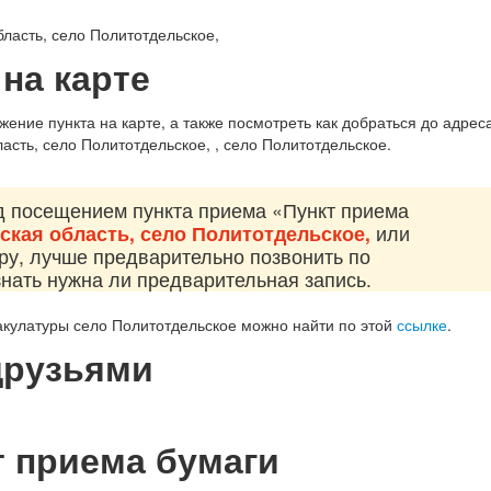
бласть, село Политотдельское,
на карте
ение пункта на карте, а также посмотреть как добраться до адрес
асть, село Политотдельское, , село Политотдельское.
д посещением пункта приема «Пункт приема
ская область, село Политотдельское,
или
уру, лучше предварительно позвонить по
знать нужна ли предварительная запись.
кулатуры село Политотдельское можно найти по этой
ссылке
.
друзьями
т приема бумаги