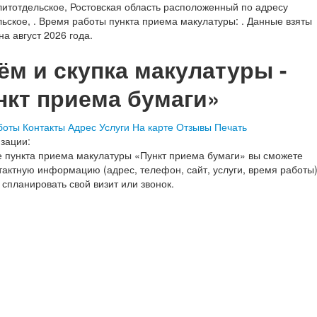
литотдельское, Ростовская область расположенный по адресу
льское, . Время работы пункта приема макулатуры: . Данные взяты
на август 2026 года.
ём и скупка макулатуры -
нкт приема бумаги»
боты
Контакты
Адрес
Услуги
На карте
Отзывы
Печать
зации:
е пункта приема макулатуры «Пункт приема бумаги» вы сможете
тактную информацию (адрес, телефон, сайт, услуги, время работы
 спланировать свой визит или звонок.