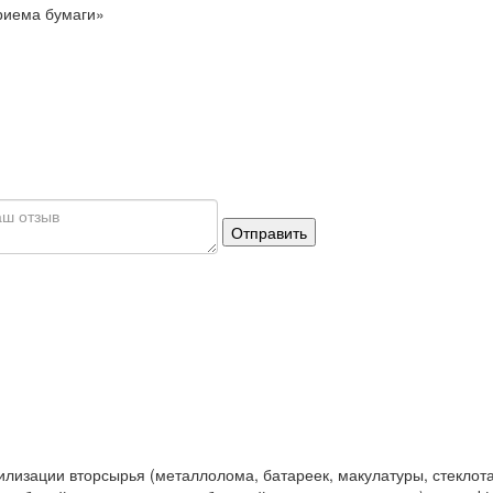
приема бумаги»
Отправить
илизации вторсырья (металлолома, батареек, макулатуры, стеклота